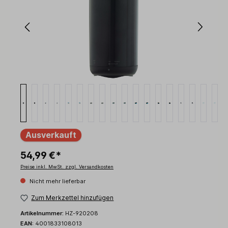
Ausverkauft
54,99 €*
Preise inkl. MwSt. zzgl. Versandkosten
Nicht mehr lieferbar
Zum Merkzettel hinzufügen
Artikelnummer:
HZ-920208
EAN:
4001833108013