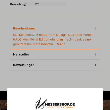
Gewicht (g):
225
Beschreibung
Mückenschutz in modernem Design: Das Thermacell
HALO Mini Metal Edition obsidian macht dank seiner
gebürsteten Metalloberflä…
Mehr
Hersteller
Bewertungen
Kostenloser Versand ab 50 Euro
Kontakt