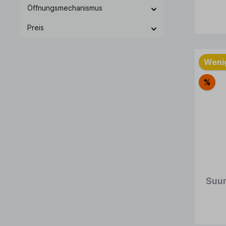
Öffnungsmechanismus
Preis
Wenig
%
Suu