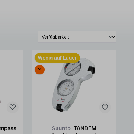
Wenig auf Lager
%
ompass
Suunto
TANDEM