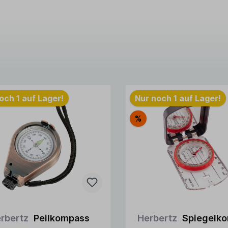
och 1 auf Lager!
Nur noch 1 auf Lager!
%
rbertz
Peilkompass
Herbertz
Spiegelk