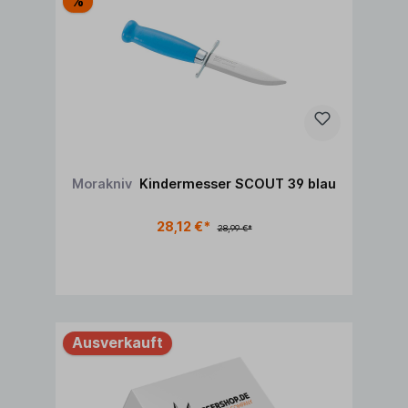
%
Morakniv
Kindermesser SCOUT 39 blau
28,12 €*
28,99 €*
Ausverkauft