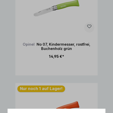
Opinel
No 07, Kindermesser, rostfrei,
Buchenholz grün
14,95 €*
In den Warenkorb
Nur noch 1 auf Lager!