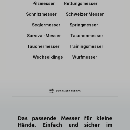
Pilzmesser
Rettungsmesser
Schnitzmesser
Schweizer Messer
Seglermesser
Springmesser
Survival-Messer
Taschenmesser
Tauchermesser
Trainingsmesser
Wechselklinge
Wurfmesser
Produkte filtern
Das passende Messer für kleine
Hände. Einfach und sicher im