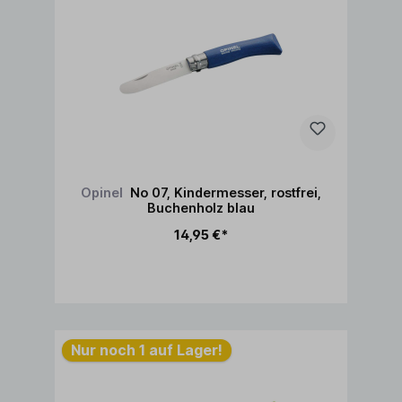
Opinel
No 07, Kindermesser, rostfrei,
Buchenholz blau
14,95 €*
In den Warenkorb
Nur noch 1 auf Lager!