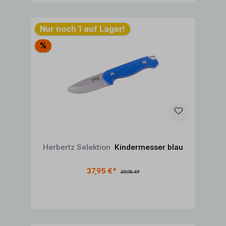
Nur noch 1 auf Lager!
%
Herbertz Selektion
Kindermesser blau
37,95 €*
39,95 €*
In den Warenkorb