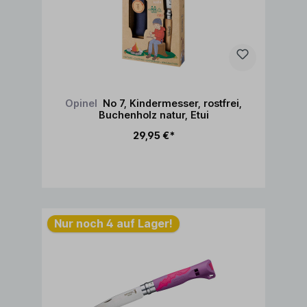
Opinel
No 7, Kindermesser, rostfrei,
Buchenholz natur, Etui
29,95 €*
In den Warenkorb
Nur noch 4 auf Lager!