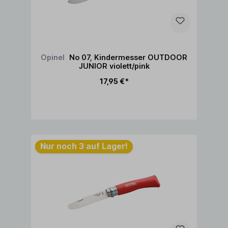
Opinel
No 07, Kindermesser OUTDOOR
JUNIOR violett/pink
17,95 €*
In den Warenkorb
Nur noch 3 auf Lager!