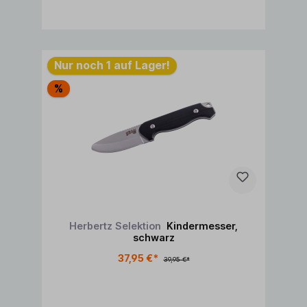
In den Warenkorb
Nur noch 1 auf Lager!
%
Herbertz Selektion
Kindermesser,
schwarz
37,95 €*
39,95 €*
In den Warenkorb