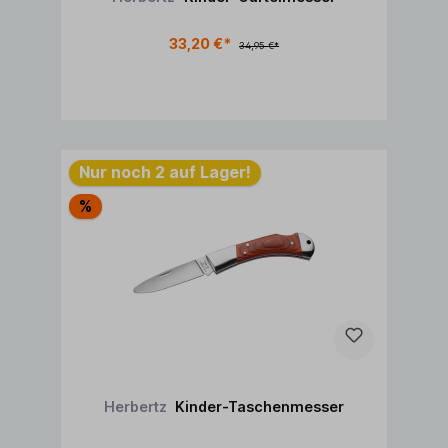
33,20 €*
34,95 €*
In den Warenkorb
Nur noch 2 auf Lager!
%
Herbertz
Kinder-Taschenmesser