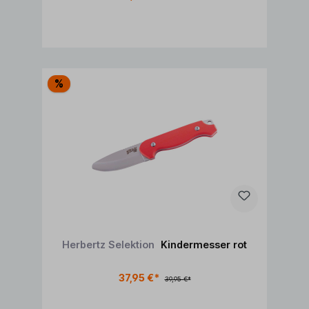
In den Warenkorb
%
Herbertz Selektion
Kindermesser rot
37,95 €*
39,95 €*
In den Warenkorb