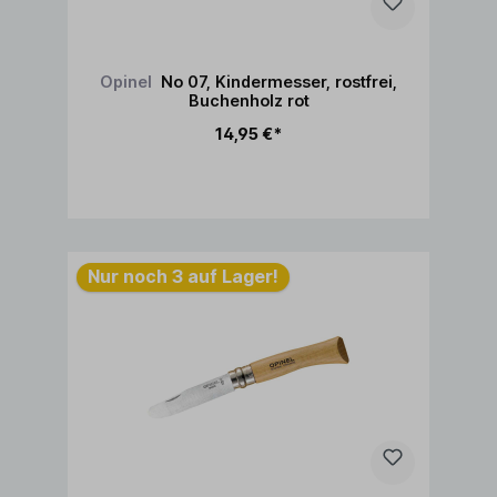
Opinel
No 07, Kindermesser, rostfrei,
Buchenholz rot
14,95 €*
In den Warenkorb
Nur noch 3 auf Lager!