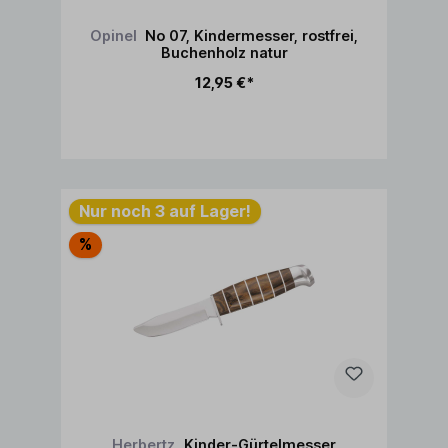
Opinel
No 07, Kindermesser, rostfrei,
Buchenholz natur
12,95 €*
In den Warenkorb
Nur noch 3 auf Lager!
%
Herbertz
Kinder-Gürtelmesser