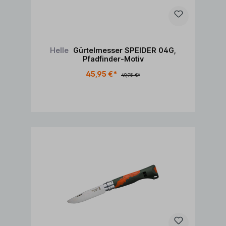
Helle
Gürtelmesser SPEIDER 04G,
Pfadfinder-Motiv
45,95 €*
49,95 €*
In den Warenkorb