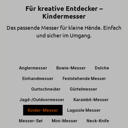
Für kreative Entdecker –
Kindermesser
Das passende Messer für kleine Hände. Einfach
und sicher im Umgang.
Anglermesser
Bowie-Messer
Dolche
Einhandmesser
Feststehende Messer
Gurtschneider
Gürtelmesser
Jagd-/Outdoormesser
Karambit-Messer
Kinder-Messer
Laguiole Messer
Messer-Set
Mini-Messer
Neck-Knife