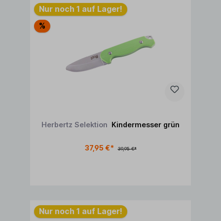
Nur noch 1 auf Lager!
%
Herbertz Selektion
Kindermesser grün
37,95 €*
39,95 €*
In den Warenkorb
Nur noch 1 auf Lager!