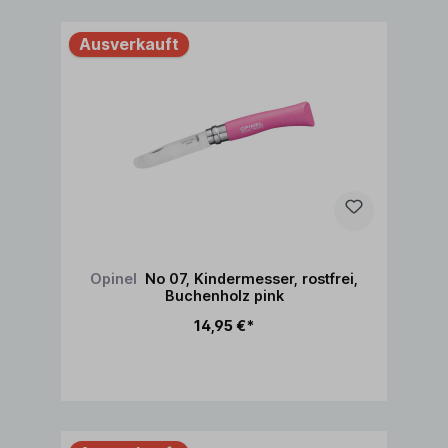
Ausverkauft
Opinel
No 07, Kindermesser, rostfrei,
Buchenholz pink
14,95 €*