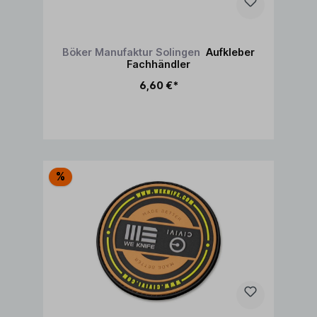
Böker Manufaktur Solingen
Aufkleber
Fachhändler
6,60 €*
In den Warenkorb
%