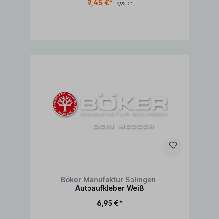
9,45 €*
9,95 €*
In den Warenkorb
Böker Manufaktur Solingen
Autoaufkleber Weiß
6,95 €*