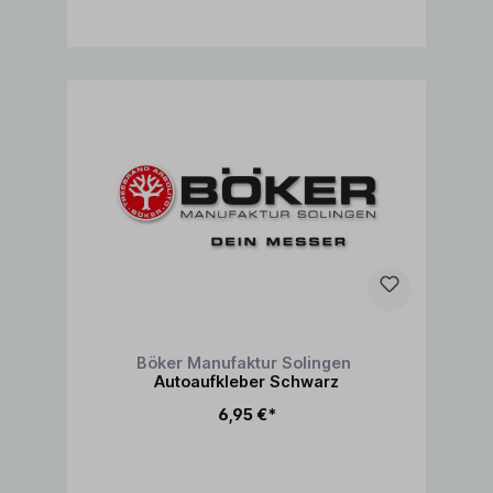
In den Warenkorb
Böker Manufaktur Solingen
Autoaufkleber Schwarz
6,95 €*
In den Warenkorb