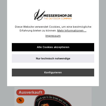
Diese Website verwendet Cookies, um eine bestmögliche
Erfahrung bieten zu können.
Mehr Informationen ...
Impressum
Alle Cookies akzeptieren
Böker Manufaktur Solingen
Patch Rot
Nur technisch notwendige
3,95 €*
Konfigurieren
Ausverkauft
%