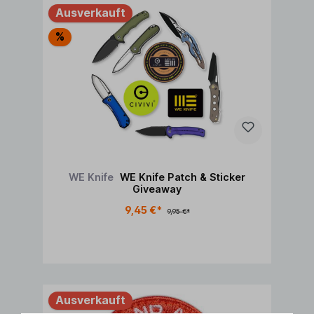
Ausverkauft
%
WE Knife
WE Knife Patch & Sticker
Giveaway
9,45 €*
9,95 €*
Ausverkauft