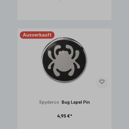
Ausverkauft
Spyderco
Bug Lapel Pin
4,95 €*