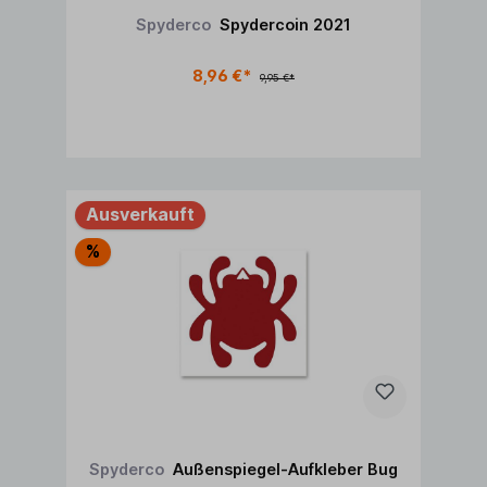
Spyderco
Spydercoin 2021
8,96 €*
9,95 €*
Ausverkauft
%
Spyderco
Außenspiegel-Aufkleber Bug