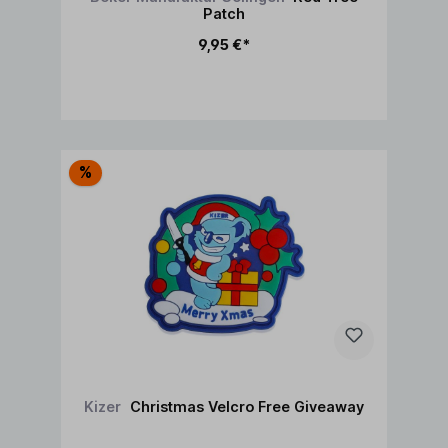
Patch
9,95 €*
In den Warenkorb
%
Kizer
Christmas Velcro Free Giveaway