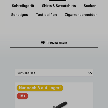
Schreibgerät
Shirts & Sweatshirts
Socken
Sonstiges
Tactical Pen
Zigarrenschneider
Produkte filtern
Nur noch 8 auf Lager!
18+