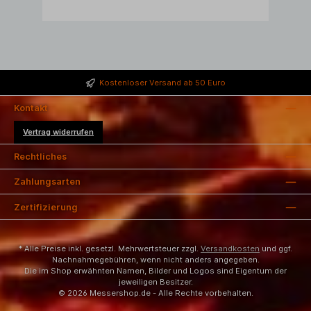
Kostenloser Versand ab 50 Euro
Kontakt
Vertrag widerrufen
Rechtliches
Zahlungsarten
Zertifizierung
* Alle Preise inkl. gesetzl. Mehrwertsteuer zzgl.
Versandkosten
und ggf.
Nachnahmegebühren, wenn nicht anders angegeben.
Die im Shop erwähnten Namen, Bilder und Logos sind Eigentum der
jeweiligen Besitzer.
© 2026 Messershop.de - Alle Rechte vorbehalten.