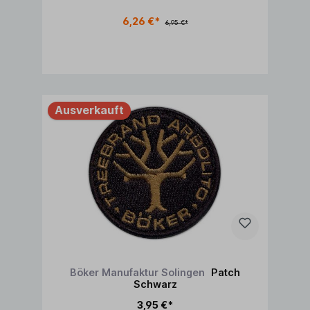
6,26 €*
6,95 €*
Ausverkauft
Böker Manufaktur Solingen
Patch
Schwarz
3,95 €*