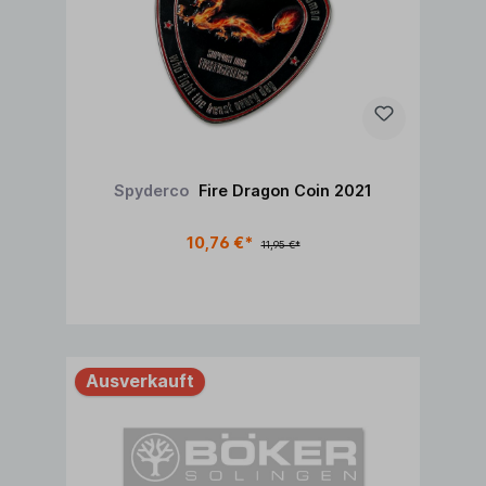
Spyderco
Fire Dragon Coin 2021
10,76 €*
11,95 €*
Ausverkauft