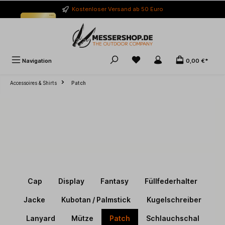
alt springen
Kostenloser Versand ab 50 Euro
Navigation
0,00 €*
Accessoires & Shirts
Patch
Cap
Display
Fantasy
Füllfederhalter
Jacke
Kubotan / Palmstick
Kugelschreiber
Lanyard
Mütze
Patch
Schlauchschal