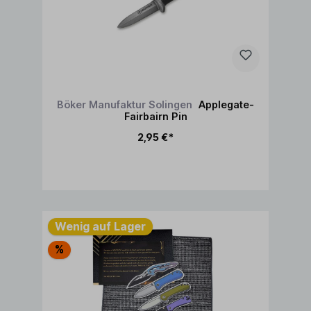
Böker Manufaktur Solingen
Applegate-
Fairbairn Pin
2,95 €*
In den Warenkorb
Wenig auf Lager
%