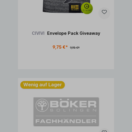
CIVIVI
Envelope Pack Giveaway
9,75 €*
9,95 €*
In den Warenkorb
Wenig auf Lager