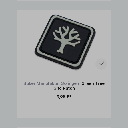
Böker Manufaktur Solingen
Green Tree
Gitd Patch
9,95 €*
In den Warenkorb