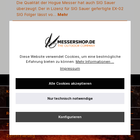
Die Qualität der Hogue Messer hat auch SIG Sauer
überzeugt: Der in Lizenz für SIG Sauer gefertigte EX-02
SIG Folger lässt vo…
Mehr
Hersteller
Bewertungen
Diese Website verwendet Cookies, um eine bestmögliche
Erfahrung bieten zu können.
Mehr Informationen ...
Impressum
Kostenloser Versand ab 50 Euro
Alle Cookies akzeptieren
Kontakt
Nur technisch notwendige
Vertrag widerrufen
Rechtliches
Konfigurieren
Zahlungsarten
Zertifizierung