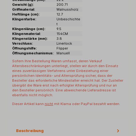
Gewicht (g):
200.71
Griffmaterial:
Walnussholz
Heftlänge (cm):
12.7
Klingenfarbe:
Unbeschichte
t
Klingenlänge (cm):
9.5
Klingenmaterial:
154CM
Klingenstärke (mm):
3.8
Verschluss:
Linerlock
Öffnungshilfe:
Flipper
Öffnungsmechanismus:
Manuell
Sofern Ihre Bestellung Waren umfasst, deren Verkauf
Altersbeschränkungen unterliegt, stellen wir durch den Einsatz
eines zuverlässigen Verfahrens unter Einbeziehung einer
persönlichen Identitäts- und Altersprüfung sicher, dass der
Besteller das erforderliche Mindestalter erreicht hat. Der Zusteller
übergibt die Ware erst nach erfolgter Altersprüfung und nur an
den Besteller persönlich. Eine abweichende Lieferadresse ist
ebenfalls nicht möglich.
Dieser Artikel kann
nicht
mit Klarna oder PayPal bezahlt werden.
Beschreibung