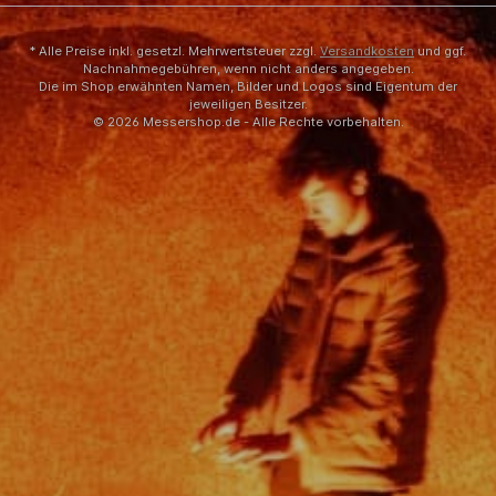
* Alle Preise inkl. gesetzl. Mehrwertsteuer zzgl.
Versandkosten
und ggf.
Nachnahmegebühren, wenn nicht anders angegeben.
Die im Shop erwähnten Namen, Bilder und Logos sind Eigentum der
jeweiligen Besitzer.
© 2026 Messershop.de - Alle Rechte vorbehalten.