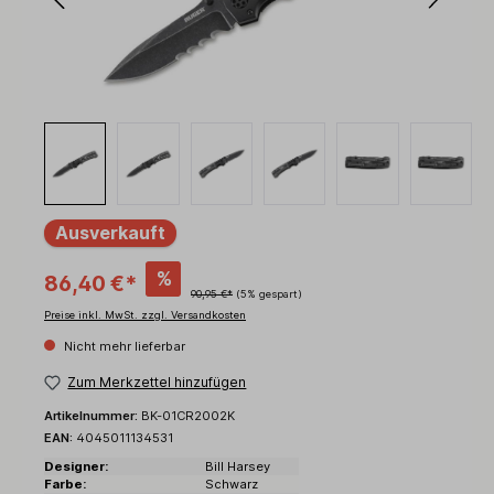
Ausverkauft
%
86,40 €*
90,95 €*
(5% gespart)
Preise inkl. MwSt. zzgl. Versandkosten
Nicht mehr lieferbar
Zum Merkzettel hinzufügen
Artikelnummer:
BK-01CR2002K
EAN:
4045011134531
Designer:
Bill Harsey
Farbe:
Schwarz