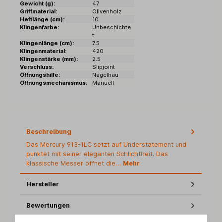
Gewicht (g):
47
Griffmaterial:
Olivenholz
Heftlänge (cm):
10
Klingenfarbe:
Unbeschichte
t
Klingenlänge (cm):
7.5
Klingenmaterial:
420
Klingenstärke (mm):
2.5
Verschluss:
Slipjoint
Öffnungshilfe:
Nagelhau
Öffnungsmechanismus:
Manuell
Beschreibung
Das Mercury 913-1LC setzt auf Understatement und
punktet mit seiner eleganten Schlichtheit. Das
klassische Messer öffnet die…
Mehr
Hersteller
Bewertungen