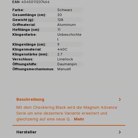
EAN:
4045011207464
Farbe:
Schwarz
Gesamtlänge (cm):
20
Gewicht (g):
128
Griffmaterial:
Aluminium
Heftlänge (cm):
11
Klingenfarbe:
Unbeschichte
t
Klingenlänge (cm):
9
Klingenmaterial:
440C
Klingenstärke (mm):
2.7
Verschluss:
Linerlock
Öffnungshilfe:
Daumenpin
Öffnungsmechanismus:
Manuell
Beschreibung
Mit dem Checkering Black wird die Magnum Advance
Serie um eine dezentere Variante erweitert und
gleichzeitig auf eine neue Q…
Mehr
Hersteller