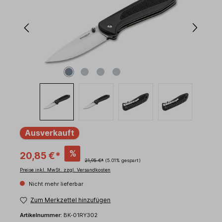
Ausverkauft
%
20,85 €*
21,95 €*
(5.01% gespart)
Preise inkl. MwSt. zzgl. Versandkosten
Nicht mehr lieferbar
Zum Merkzettel hinzufügen
Artikelnummer:
BK-01RY302