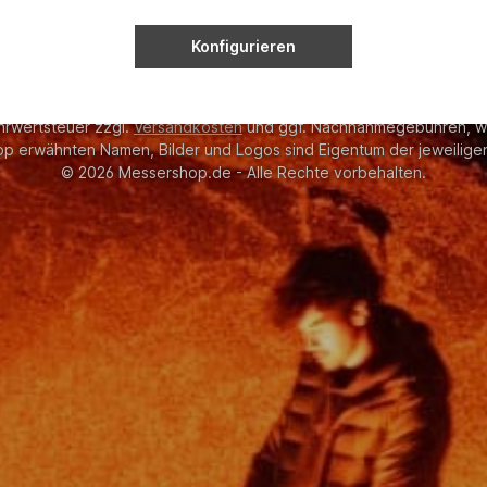
Konfigurieren
ehrwertsteuer zzgl.
Versandkosten
und ggf. Nachnahmegebühren, w
op erwähnten Namen, Bilder und Logos sind Eigentum der jeweiligen
© 2026 Messershop.de - Alle Rechte vorbehalten.