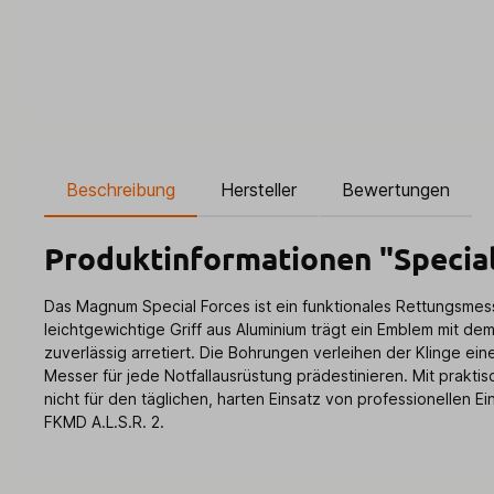
Beschreibung
Hersteller
Bewertungen
Produktinformationen "Special
Das Magnum Special Forces ist ein funktionales Rettungsmess
leichtgewichtige Griff aus Aluminium trägt ein Emblem mit d
zuverlässig arretiert. Die Bohrungen verleihen der Klinge e
Messer für jede Notfallausrüstung prädestinieren. Mit prakti
nicht für den täglichen, harten Einsatz von professionellen 
FKMD A.L.S.R. 2.