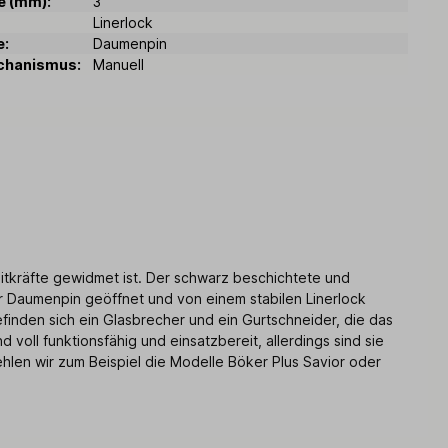
e (mm):
3
Linerlock
e:
Daumenpin
chanismus:
Manuell
itkräfte gewidmet ist. Der schwarz beschichtete und
er Daumenpin geöffnet und von einem stabilen Linerlock
finden sich ein Glasbrecher und ein Gurtschneider, die das
oll funktionsfähig und einsatzbereit, allerdings sind sie
ehlen wir zum Beispiel die Modelle Böker Plus Savior oder