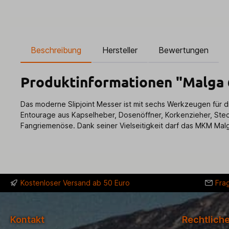
Beschreibung
Hersteller
Bewertungen
Produktinformationen "Malga 
Das moderne Slipjoint Messer ist mit sechs Werkzeugen für 
Entourage aus Kapselheber, Dosenöffner, Korkenzieher, Stech
Fangriemenöse. Dank seiner Vielseitigkeit darf das MKM Malg
Kostenloser Versand ab 50 Euro
Fra
Kontakt
Rechtlich