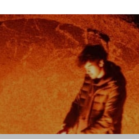
op erwähnten Namen, Bilder und Logos sind Eigentum der jeweiligen
© 2026 Messershop.de - Alle Rechte vorbehalten.