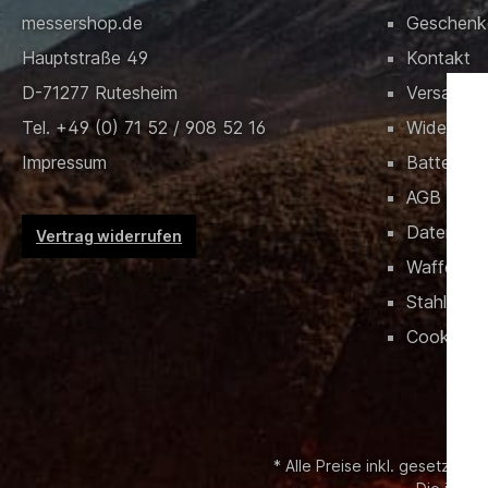
messershop.de
Geschenk
Hauptstraße 49
Kontakt
D-71277 Rutesheim
Versand &
Tel. +49 (0) 71 52 / 908 52 16
Widerrufs
Impressum
Batteriev
AGB
Datensch
Vertrag widerrufen
Waffenrec
Stahlschlü
Cookies
* Alle Preise inkl. gesetzl. M