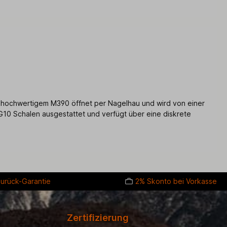
us hochwertigem M390 öffnet per Nagelhau und wird von einer
 G10 Schalen ausgestattet und verfügt über eine diskrete
urück-Garantie
2% Skonto bei Vorkasse
Zertifizierung