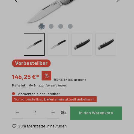
Vorbestellbar
%
146,25 €*
153,95 €*
(5% gespart)
Preise inkl. MwSt. zzgl. Versandkosten
Momentan nicht lieferbar
Nur vorbestellbar, Liefertermin aktuell unbekannt
Produkt Anzahl: Gib den gewünschten Wert ein oder benutze die Schaltflächen um d
Stk
In den Warenkorb
Zum Merkzettel hinzufügen