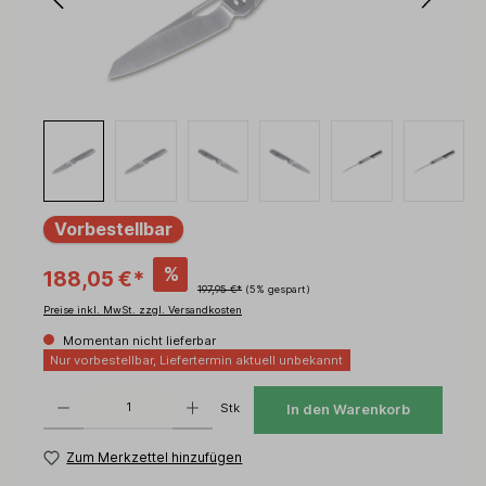
Vorbestellbar
%
188,05 €*
197,95 €*
(5% gespart)
Preise inkl. MwSt. zzgl. Versandkosten
Momentan nicht lieferbar
Nur vorbestellbar, Liefertermin aktuell unbekannt
Produkt Anzahl: Gib den gewünschten Wert ein oder benutze die Schaltflächen um d
Stk
In den Warenkorb
Zum Merkzettel hinzufügen