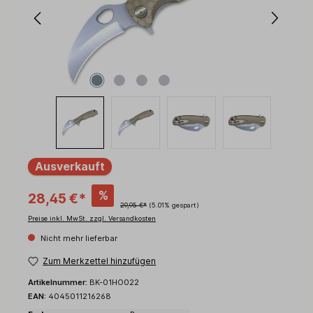
Ausverkauft
%
28,45 €*
29,95 €*
(5.01% gespart)
Preise inkl. MwSt. zzgl. Versandkosten
Nicht mehr lieferbar
Zum Merkzettel hinzufügen
Artikelnummer:
BK-01HO022
EAN:
4045011216268