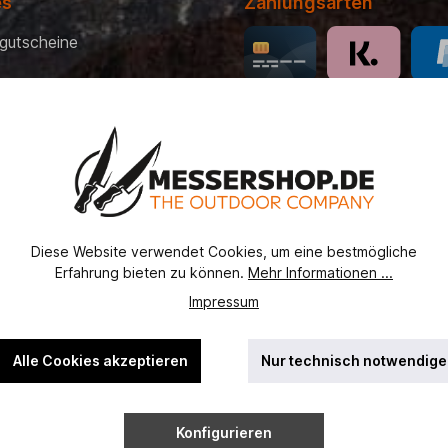
es
Zahlungsarten
gutscheine
 Bezahlung
recht
erordnung
utz
Diese Website verwendet Cookies, um eine bestmögliche
ht
Erfahrung bieten zu können.
Mehr Informationen ...
ssel
Impressum
Alle Cookies akzeptieren
Nur technisch notwendige
Konfigurieren