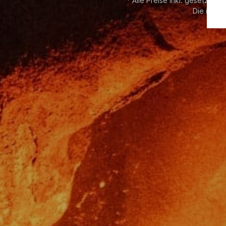
* Alle Preise inkl. gesetzl. M
Die im Sh