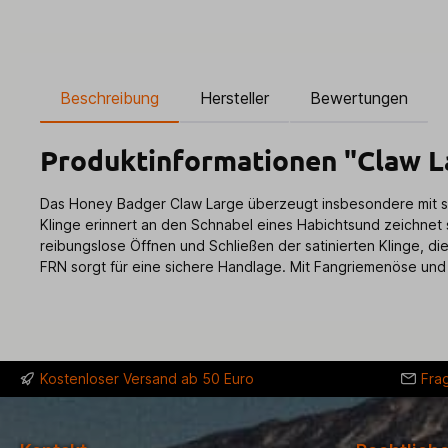
Beschreibung
Hersteller
Bewertungen
Produktinformationen "Claw La
Das Honey Badger Claw Large überzeugt insbesondere mit sein
Klinge erinnert an den Schnabel eines Habichtsund zeichnet 
reibungslose Öffnen und Schließen der satinierten Klinge, 
FRN sorgt für eine sichere Handlage. Mit Fangriemenöse und
Kostenloser Versand ab 50 Euro
Fra