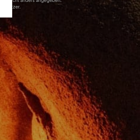
enn nicht anders angegeben.
 Besitzer.