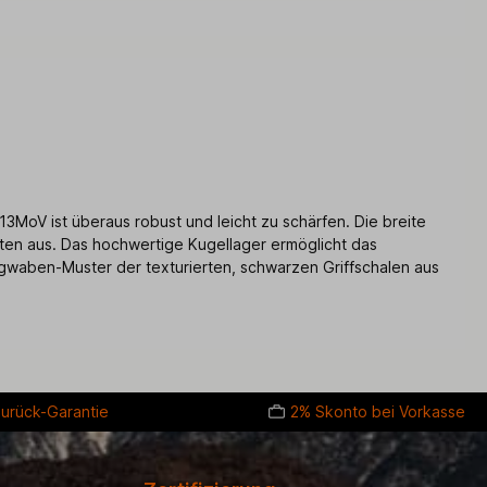
MoV ist überaus robust und leicht zu schärfen. Die breite
tten aus. Das hochwertige Kugellager ermöglicht das
igwaben-Muster der texturierten, schwarzen Griffschalen aus
urück-Garantie
2% Skonto bei Vorkasse