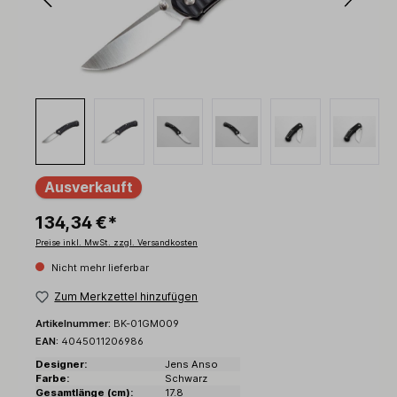
Ausverkauft
134,34 €*
Preise inkl. MwSt. zzgl. Versandkosten
Nicht mehr lieferbar
Zum Merkzettel hinzufügen
Artikelnummer:
BK-01GM009
EAN:
4045011206986
Designer:
Jens Anso
Farbe:
Schwarz
Gesamtlänge (cm):
17.8