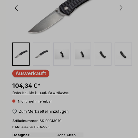
Ausverkauft
104,34 €*
Preise inkl. MwSt. zzgl. Versandkosten
Nicht mehr lieferbar
Zum Merkzettel hinzufügen
Artikelnummer:
BK-01GM010
EAN:
4045011206993
Designer:
Jens Anso