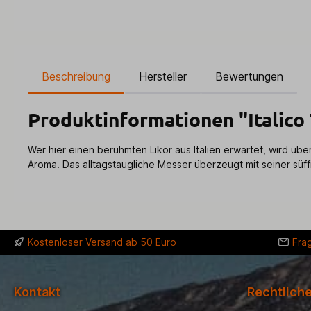
Beschreibung
Hersteller
Bewertungen
Produktinformationen "Italico
Wer hier einen berühmten Likör aus Italien erwartet, wird übe
Aroma. Das alltagstaugliche Messer überzeugt mit seiner süf
Kostenloser Versand ab 50 Euro
Fra
Kontakt
Rechtlich