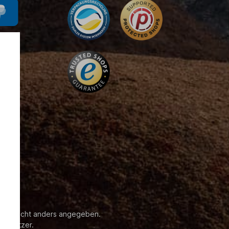
enn nicht anders angegeben.
 Besitzer.