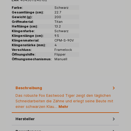
Farbe:
Schwarz
Gesamtlänge (cm):
22.7
Gewicht (g):
200
Griffmaterial:
Titan
Heftlänge (cm):
13.2
Klingenfarbe:
Schwarz
Klingenlänge (cm):
9.5
Klingenmaterial:
CPM-S-90V
Klingenstärke (mm):
4
Verschluss:
Framelock
Öffnungshilfe:
Flipper
Öffnungsmechanismus:
Manuell
Beschreibung
Das robuste Fox Eastwood Tiger zeigt den täglichen
Schneidarbeiten die Zähne und erlegt seine Beute mit
einer schwarzen Klau…
Mehr
Hersteller