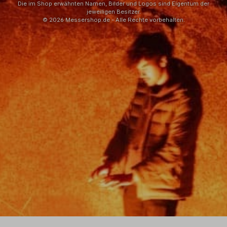
Die im Shop erwähnten Namen, Bilder und Logos sind Eigentum der
jeweiligen Besitzer.
© 2026 Messershop.de - Alle Rechte vorbehalten.