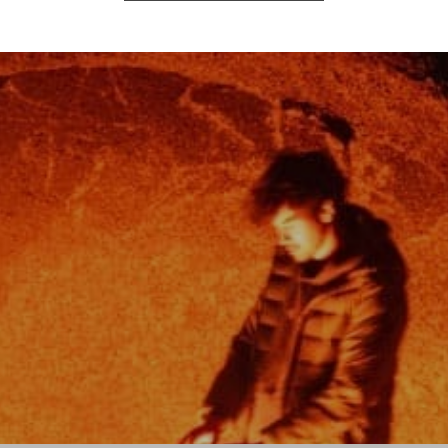
op erwähnten Namen, Bilder und Logos sind Eigentum der jeweiligen
© 2026 Messershop.de - Alle Rechte vorbehalten.