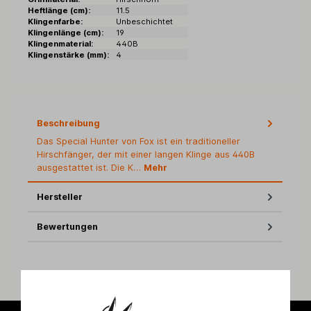
Heftlänge (cm):
11.5
Klingenfarbe:
Unbeschichtet
Klingenlänge (cm):
19
Klingenmaterial:
440B
Klingenstärke (mm):
4
Beschreibung
Das Special Hunter von Fox ist ein traditioneller
Hirschfänger, der mit einer langen Klinge aus 440B
ausgestattet ist. Die K…
Mehr
Hersteller
Bewertungen