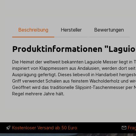
Beschreibung
Hersteller
Bewertungen
Produktinformationen "Lagui
Die Heimat der weltweit bekannten Laguiole Messer liegt in T
inspiriert von Klappmessern aus Andalusien, werden dort se
Ausprägung gefertigt. Dieses liebevoll in Handarbeit herges
Griff verwendet Schalen aus feinstem Wacholderholz und wird 
Geöffnet wird das traditionelle Slipjoint-Taschenmesser per 
Regel mehrere Jahre hält.
Kostenloser Versand ab 50 Euro
Fra