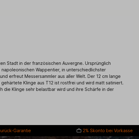
ten Stadt in der französischen Auvergne. Ursprünglich
 napoleonischen Wappentier, in unterschiedlichster
 und erfreut Messersammler aus aller Welt. Der 12 cm lange
härtete Klinge aus T12 ist rostfrei und wird matt satiniert.
 die Klinge sehr belastbar wird und ihre Schärfe in der
urück-Garantie
2% Skonto bei Vorkasse