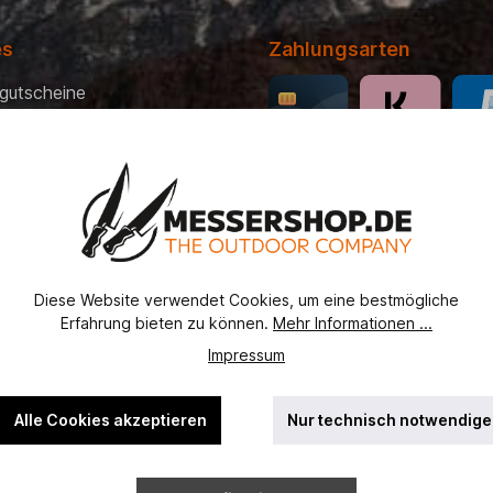
es
Zahlungsarten
gutscheine
 Bezahlung
recht
erordnung
Diese Website verwendet Cookies, um eine bestmögliche
utz
Erfahrung bieten zu können.
Mehr Informationen ...
ht
Impressum
ssel
Alle Cookies akzeptieren
Nur technisch notwendige