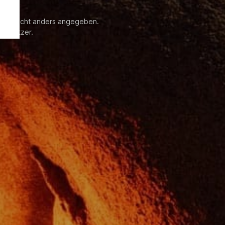
enn nicht anders angegeben.
 Besitzer.