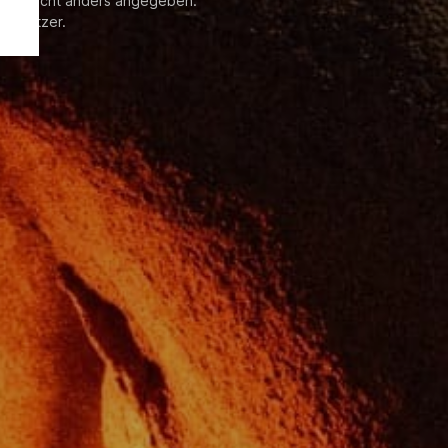
enn nicht anders angegeben.
 Besitzer.