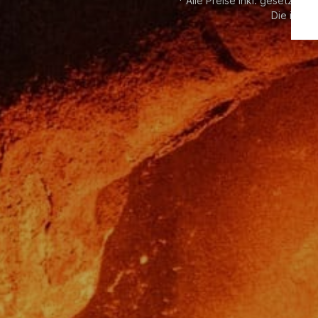
* Alle Preise inkl. gesetzl. M
Die im Sh