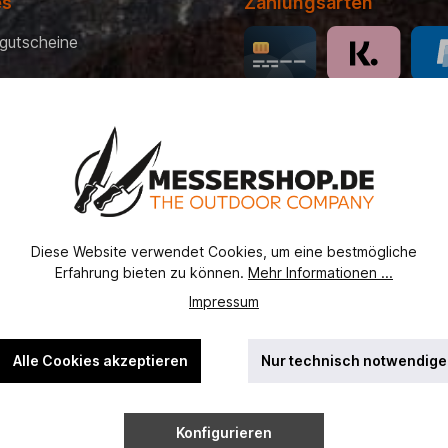
es
Zahlungsarten
gutscheine
 Bezahlung
recht
erordnung
utz
Diese Website verwendet Cookies, um eine bestmögliche
ht
Erfahrung bieten zu können.
Mehr Informationen ...
ssel
Impressum
Alle Cookies akzeptieren
Nur technisch notwendige
Konfigurieren