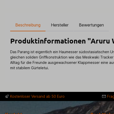
Beschreibung
Hersteller
Bewertungen
Produktinformationen "Aruru 
Das Parang ist eigentlich ein Haumesser südostasiatischen U
gleichen soliden Griffkonstruktion wie das Meskwaki Tracker u
Alltag für die Freunde ausgewachsener Klappmesser eine aus
mit stabilem Gürteletui.
Kostenloser Versand ab 50 Euro
Fra