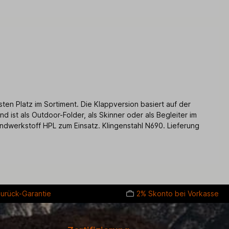
en Platz im Sortiment. Die Klappversion basiert auf der
 ist als Outdoor-Folder, als Skinner oder als Begleiter im
ndwerkstoff HPL zum Einsatz. Klingenstahl N690. Lieferung
urück-Garantie
2% Skonto bei Vorkasse