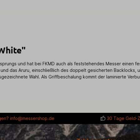
White"
rsprungs und hat bei FKMD auch als feststehendes Messer einen fest
nd das Aruru, einschließlich des doppelt gesicherten Backlocks, und
gezeichnete Wahl. Als Griffbeschalung kommt der laminierte Verbu
gen?
info@messershop.de
30 Tage Geld-Z