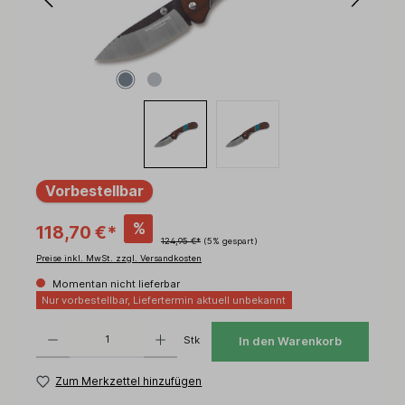
Vorbestellbar
%
118,70 €*
124,95 €*
(5% gespart)
Preise inkl. MwSt. zzgl. Versandkosten
Momentan nicht lieferbar
Nur vorbestellbar, Liefertermin aktuell unbekannt
Produkt Anzahl: Gib den gewünschten Wert ein oder benutze die Schaltflächen um d
Stk
In den Warenkorb
Zum Merkzettel hinzufügen