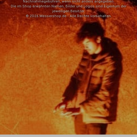
Nachnahmegebühren, wenn nicht anders angegeben.
Die im Shop erwähnten Namen, Bilder und Logos sind Eigentum der
jeweiligen Besitzer.
© 2026 Messershop.de - Alle Rechte vorbehalten.