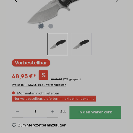
Vorbestellbar
%
48,95 €*
49,95 €*
(2% gespart)
Preise inkl. MwSt. zzgl. Versandkosten
Momentan nicht lieferbar
Nur vorbestellbar, Liefertermin aktuell unbekannt
Produkt Anzahl: Gib den gewünschten Wert ein oder benutze die Schaltflächen um d
Stk
In den Warenkorb
Zum Merkzettel hinzufügen