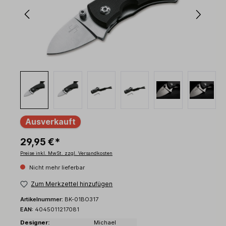
Ausverkauft
29,95 €*
Preise inkl. MwSt. zzgl. Versandkosten
Nicht mehr lieferbar
Zum Merkzettel hinzufügen
Artikelnummer:
BK-01BO317
EAN:
4045011217081
Designer:
Michael