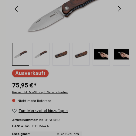
Ausverkauft
75,95 €*
Preise inkl. MwSt. zzgl. Versandkosten
Nicht mehr lieferbar
Zum Merkzettel hinzufügen
Artikelnummer:
BK-01BO023
EAN:
4045011106644
Designer:
Mike Skellern