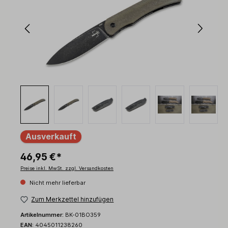
Ausverkauft
46,95 €*
Preise inkl. MwSt. zzgl. Versandkosten
Nicht mehr lieferbar
Zum Merkzettel hinzufügen
Artikelnummer:
BK-01BO359
EAN:
4045011238260