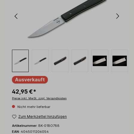
Ausverkauft
42,95 €*
Preise inkl. MwSt. zzgl. Versandkosten
Nicht mehr lieferbar
Zum Merkzettel hinzufügen
Artikelnummer:
BK-01BO788
EAN:
4045011206054